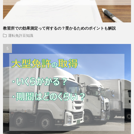
教習所での効果測定って何するの？受かるためのポイントも解説
運転免許豆知識