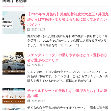
関連する記事
【2025年10月施行】外免切替制度の大改正！外国免
許から日本免許へ切り替えるために知っておきたい
ポイント
2025.12.03
海外で発行された運転免許証を日本の免許へ切り替える「外
免切替」。 2025年10月から、この制度に大幅な改正が入り
ました。 外国免許を持っている人、こ[…]
シエンタ（トヨタ）の乗りやすさはどう？運転初心
者が選ぶのはアリ？
2024.07.11
シエンタは、トヨタ車の中でもコンパクトミニバンとして人
気も高い車種です。 シエンタは、これからファミリーカーの
購入を考えているけれども、運転に自信がな[…]
チャイルドシートの失敗しない選び方とおすすめ製
品10選
2024.02.17
子どもの命を守るためのチャイルドシート。 「安全な物を選