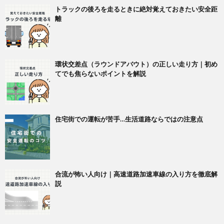
トラックの後ろを走るときに絶対覚えておきたい安全距
離
環状交差点（ラウンドアバウト）の正しい走り方｜初め
てでも焦らないポイントを解説
住宅街での運転が苦手…生活道路ならではの注意点
合流が怖い人向け｜高速道路加速車線の入り方を徹底解
説