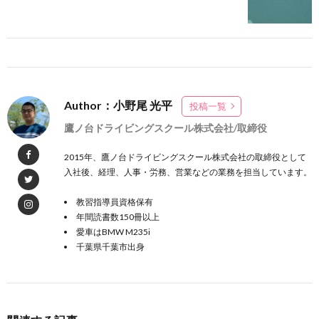
Author：小野尾 光平
投稿一覧
鷹ノ台ドライビングスクール株式会社/取締役
2015年、鷹ノ台ドライビングスクール株式会社の取締役として
入社後、経理、人事・労務、営業などの業務を担当しています。
教習指導員資格保有
年間読書数150冊以上
愛車はBMW M235i
千葉県千葉市出身