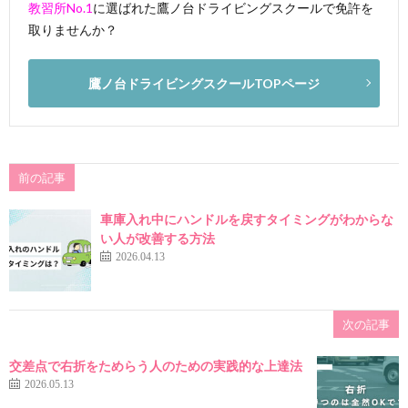
教習所No.1
に選ばれた鷹ノ台ドライビングスクールで免許を
取りませんか？
鷹ノ台ドライビングスクールTOPページ
前の記事
車庫入れ中にハンドルを戻すタイミングがわからな
い人が改善する方法
2026.04.13
次の記事
交差点で右折をためらう人のための実践的な上達法
2026.05.13