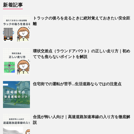
新着記事
トラックの後ろを走るときに絶対覚えておきたい安全距
離
環状交差点（ラウンドアバウト）の正しい走り方｜初め
てでも焦らないポイントを解説
住宅街での運転が苦手…生活道路ならではの注意点
合流が怖い人向け｜高速道路加速車線の入り方を徹底解
説