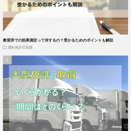
教習所での効果測定って何するの？受かるためのポイントも解説
運転免許豆知識