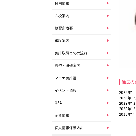
採用情報
入校案内
教習所概要
施設案内
免許取得までの流れ
講習・研修案内
マイナ免許証
過去の
イベント情報
2024年1
2023年1
Q&A
2023年1
2023年1
2023年1
企業情報
個人情報保護方針