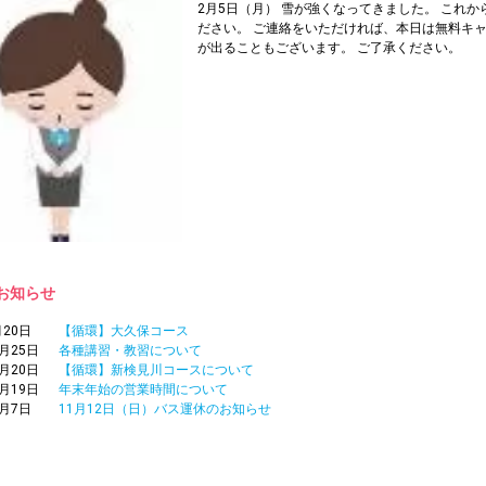
2月5日（月） 雪が強くなってきました。 これ
ださい。 ご連絡をいただければ、本日は無料キ
が出ることもございます。 ご了承ください。
お知らせ
月20日
【循環】大久保コース
2月25日
各種講習・教習について
2月20日
【循環】新検見川コースについて
2月19日
年末年始の営業時間について
1月7日
11月12日（日）バス運休のお知らせ