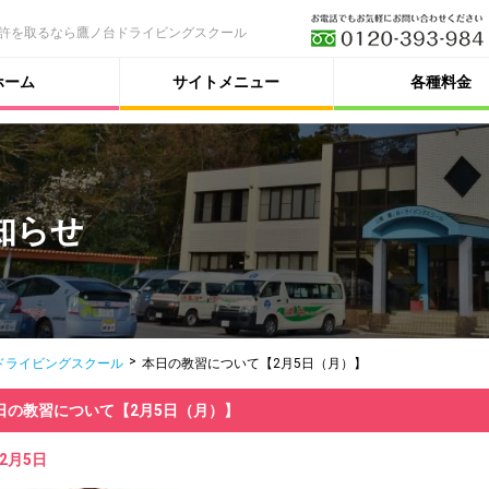
許を取るなら鷹ノ台ドライビングスクール
ホーム
サイトメニュー
各種料金
知らせ
ドライビングスクール
本日の教習について【2月5日（月）】
日の教習について【2月5日（月）】
年2月5日