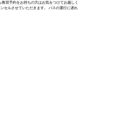
から教習予約をお持ちの方はお気をつけてお越しく
ャンセルさせていただきます。 バスの運行に遅れ