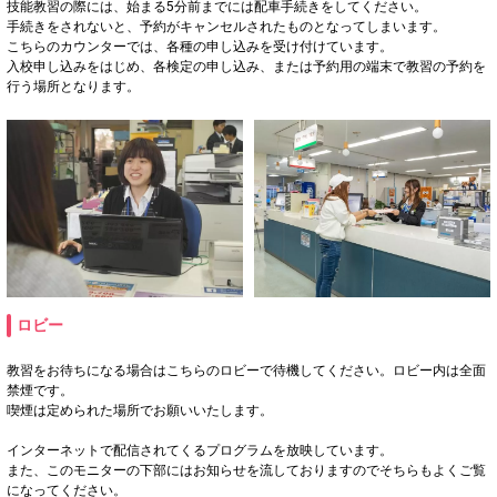
技能教習の際には、始まる5分前までには配車手続きをしてください。
手続きをされないと、予約がキャンセルされたものとなってしまいます。
こちらのカウンターでは、各種の申し込みを受け付けています。
入校申し込みをはじめ、各検定の申し込み、または予約用の端末で教習の予約を
行う場所となります。
ロビー
教習をお待ちになる場合はこちらのロビーで待機してください。ロビー内は全面
禁煙です。
喫煙は定められた場所でお願いいたします。
インターネットで配信されてくるプログラムを放映しています。
また、このモニターの下部にはお知らせを流しておりますのでそちらもよくご覧
になってください。