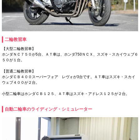
二輪教習車
【大型二輪教習車】
ホンダＮＣ７５０が5台、ＡＴ車は、ホンダ750ＮＣＸ、スズキ・スカイウェブ６
５０が１台。
【普通二輪教習車】
ホンダＣＢ４００スーパーフォア レヴォが3台です。ＡＴ車はスズキ・スカイ
ウェブ４００が２台。
小型二輪車はホンダＣＢ１２５、ＡＴ車はスズキ・アドレス１２５が２台。
自動二輪車のライディング・シミュレーター