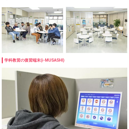
学科教習の復習端末(i-MUSASHI)